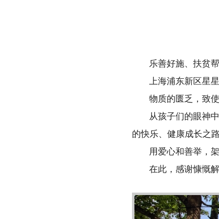
乐善好施、扶贫
上海浦东新区星
物质的匮乏，致
从孩子们的眼神中，
的快乐、健康成长之
用爱心和善举，
在此，感谢慷慨