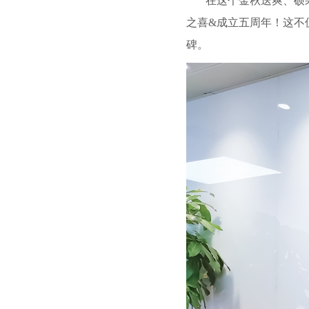
在这个金秋送爽、硕
之喜&成立五周年！这不
碑。