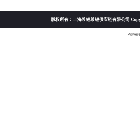
版权所有：上海希鲤希鲤供应链有限公司 Copyright ©20
Power