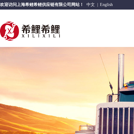
欢迎访问上海希鲤希鲤供应链有限公司网站！
中文
|
English