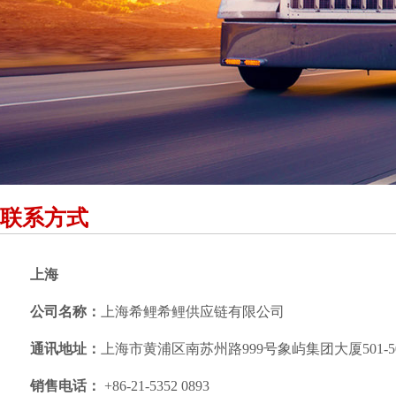
联系方式
上海
公司名称：
上海希鲤希鲤供应链有限公司
通讯地址：
上海市黄浦区南苏州路
999
号象屿集团大厦
501-5
销售电话：
+86-21-5352 0893