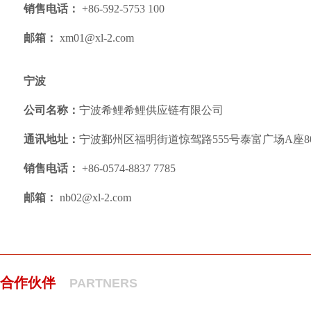
销售电话：
+86-592-5753 100
邮箱：
xm01@xl-2.com
宁波
公司名称：
宁波希鲤希鲤供应链有限公司
通讯地址：
宁波鄞州区福明街道惊驾路
555
号泰富广场
A
座
8
销售电话：
+86-
0574-8837 7785
邮箱：
nb02@xl-2.com
合作伙伴
PARTNERS